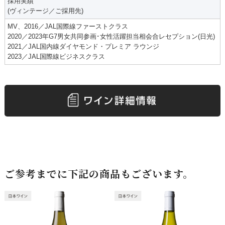
採用実績
(ヴィンテージ／ご採用先)
MV、2016／JAL国際線ファーストクラス
2020／2023年G7男女共同参画･女性活躍担当相会合レセプション(日光)
2021／JAL国内線ダイヤモンド・プレミア ラウンジ
2023／JAL国際線ビジネスクラス
ご参考までに下記の商品もございます。