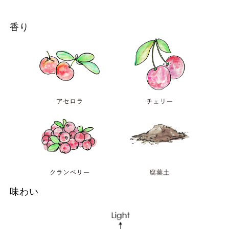
香り
味わい