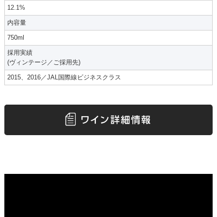
12.1%
内容量
750ml
採用実績
(ヴィンテージ／ご採用先)
2015、2016／JAL国際線ビジネスクラス