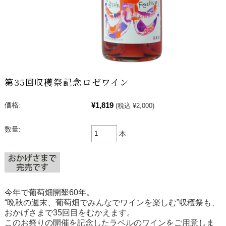
第35回収穫祭記念ロゼワイン
¥1,819
価格:
(税込 ¥2,000)
数量:
本
今年で葡萄畑開墾60年。
“晩秋の週末、葡萄畑でみんなでワインを楽しむ”収穫祭も、
おかげさまで35回目をむかえます。
このお祭りの開催を記念したラベルのワインをご用意しま