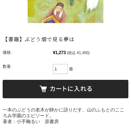
【書籍】ぶどう畑で見る夢は
¥1,273
価格:
(税込 ¥1,400)
数量:
冊
一本のぶどうの老木が静かに語りだす、山のふもとのここ
ろみ学園のエピソード。
著者：小手鞠るい 原書房