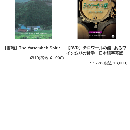
【書籍】The Yattembeh Spirit
【DVD】テロワールの鍵─あるワ
イン造りの哲学─ 日本語字幕版
¥910
(税込 ¥1,000)
¥2,728
(税込 ¥3,000)