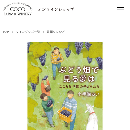
TOP
ワイングッズ一覧
書籍ＣＤなど