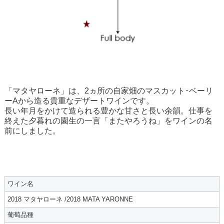
「マタヤローネ」は、2ヵ所の自家畑のマスカット･ベーリ
ーAから造る貴重なデザートワインです。
長い年月をかけて造られる豊かな甘さと長い余韻。仕事を
終えた夕暮れの園生の一言「またやろうね」をワインの名
前にしました。
ワイン名
2018 マタヤローネ /2018 MATA YARONNE
葡萄品種