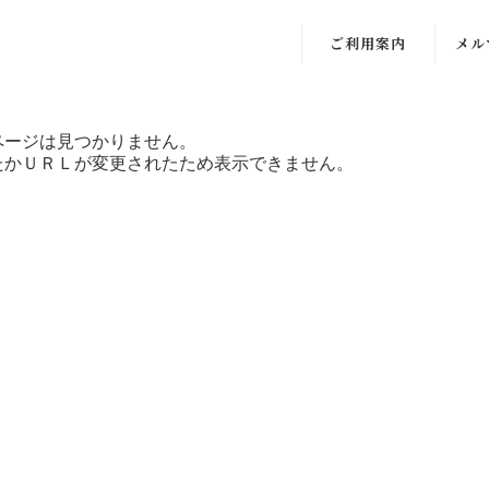
ご利用案内
メル
ページは見つかりません。
たかＵＲＬが変更されたため表示できません。