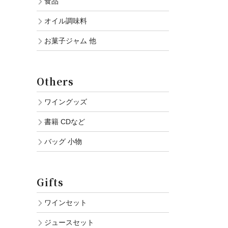
食品
オイル調味料
お菓子ジャム 他
Others
ワイングッズ
書籍 CDなど
バッグ 小物
Gifts
ワインセット
ジュースセット