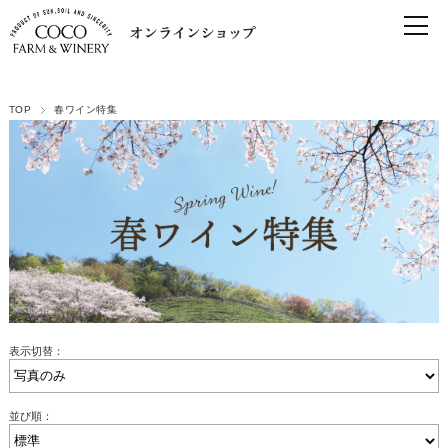
TOP
春ワイン特集
表示切替：
並び順：